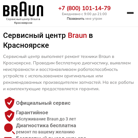
+7 (800) 101-14-79
Ежедневно с 9:00 до 21:00
Позвонить
мне утром
Сервисный центр Braun
в
Красноярске
Сервисный центр
Braun
в
Красноярске
Сервисный центр выполняет ремонт техники Braun в
Красноярске. Проводим бесплатную диагностику, выявляем
неисправности и восстанавливаем работоспособность
устройств с использованием оригинальных или
рекомендованных производителем запчастей. На все работы
и комплектующие предоставляется гарантия.
Официальный сервис
Гарантийное
обслуживание Braun до 3 лет
Диагностика бесплатна
ремонт по вашему желанию