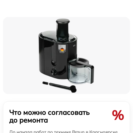
%
Что можно согласовать
до ремонта
До начала работ по технике Braun в Красноярске