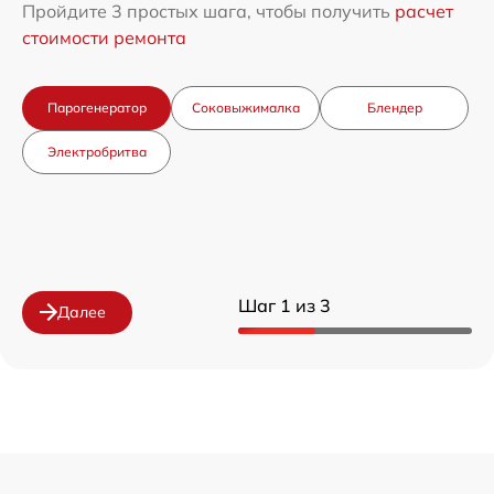
Пройдите 3 простых шага, чтобы получить
расчет
стоимости ремонта
Парогенератор
Соковыжималка
Блендер
Электробритва
Шаг 1 из 3
Далее