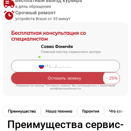
Бесплатный выезд курьера
в день обращения
Срочный ремонт
устройств Braun от 35 минут
Бесплатная консультация со
специалистом
Савва Фомичёв
Главный мастер сервисного центра
Оставить заявку
Нажимая на кнопку "Оставить заявку" Вы соглашаетесь c
политикой
конфиденциальности
Преимущества
Наша техника
Гарантия
Что соглас
Преимущества сервис-