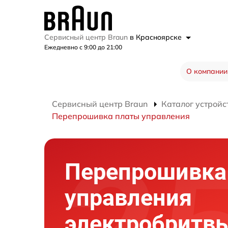
Сервисный центр Braun
в Красноярске
Ежедневно с 9:00 до 21:00
О компании
Сервисный центр Braun
Каталог устройс
Перепрошивка платы управления
Перепрошивка
управления
электробритв