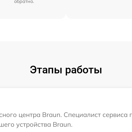
обратно.
Этапы работы
исного центра Braun. Специалист сервиса
шего устройства Braun.