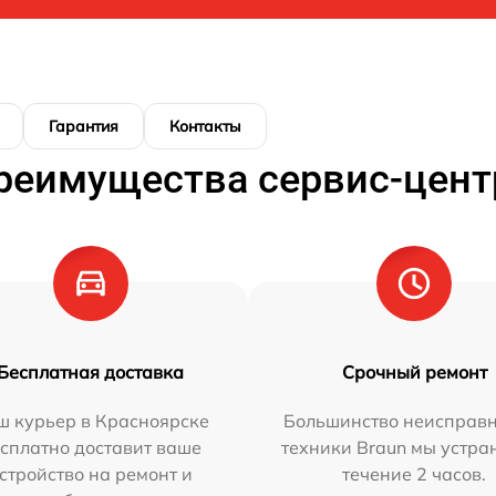
Гарантия
Контакты
реимущества сервис-цент
Бесплатная доставка
Срочный ремонт
ш курьер в Красноярске
Большинство неисправн
сплатно доставит ваше
техники Braun мы устра
стройство на ремонт и
течение 2 часов.