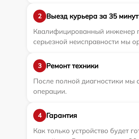
Выезд курьера за 35 минут
2
Квалифицированный инженер пр
серьезной неисправности мы ор
Ремонт техники
3
После полной диагностики мы с
операции.
Гарантия
4
Как только устройство будет г