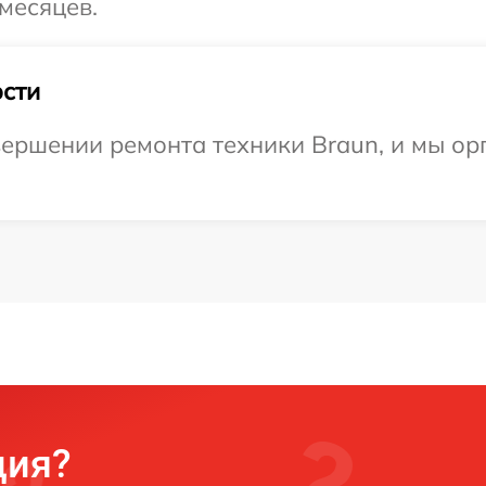
месяцев.
сти
ершении ремонта техники Braun, и мы ор
ция?