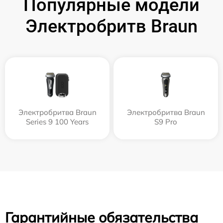
Популярные модели
Электробритв Braun
Электробритва Braun
Электробритва Braun
Series 9 100 Years
S9 Pro
Гарантийные обязательства