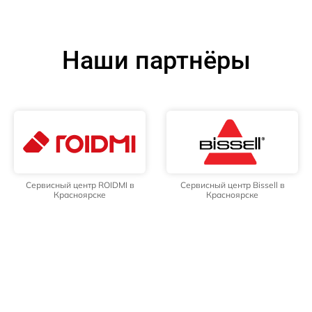
Наши партнёры
Сервисный центр ROIDMI в
Сервисный центр Bissell в
Красноярске
Красноярске