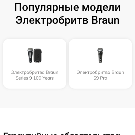
Популярные модели
Электробритв Braun
Электробритва Braun
Электробритва Braun
Series 9 100 Years
S9 Pro