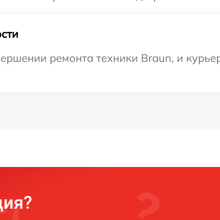
сти
ершении ремонта техники Braun, и курьер
ция?