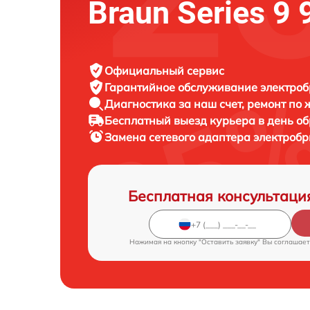
Braun Series 9
Официальный сервис
Гарантийное обслуживание
электроб
Диагностика за наш счет,
ремонт по
Бесплатный выезд курьера
в день о
Замена сетевого адаптера электроб
Бесплатная консультаци
Нажимая на кнопку "Оставить заявку" Вы соглашает