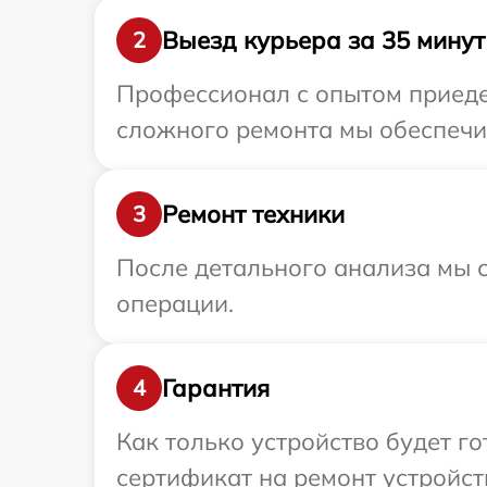
Выезд курьера за 35 минут
2
Профессионал с опытом приедет
сложного ремонта мы обеспечим
Ремонт техники
3
После детального анализа мы с
операции.
Гарантия
4
Как только устройство будет 
сертификат на ремонт устройств