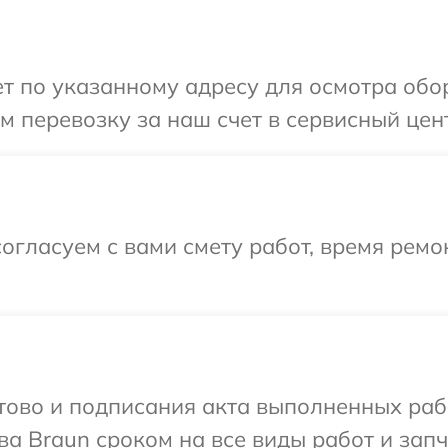
 по указанному адресу для осмотра обор
 перевозку за наш счет в сервисный цент
огласуем с вами смету работ, время рем
готово и подписания акта выполненных р
а Braun сроком на все виды работ и запч