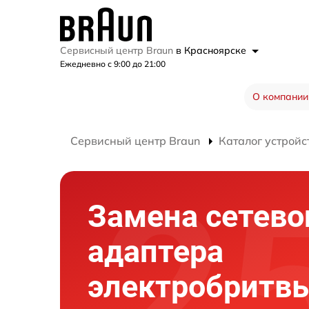
Сервисный центр Braun
в Красноярске
Ежедневно с 9:00 до 21:00
О компании
Сервисный центр Braun
Каталог устройс
Замена сетево
адаптера
электробритв