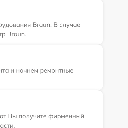
удования Braun. В случае
р Braun.
онта и начнем ремонтные
абот Вы получите фирменный
асти.