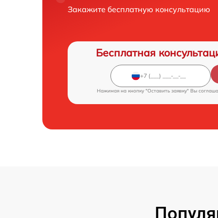
Закажите бесплатную консультацию
Бесплатная консультац
Нажимая на кнопку "Оставить заявку" Вы соглаш
Популя