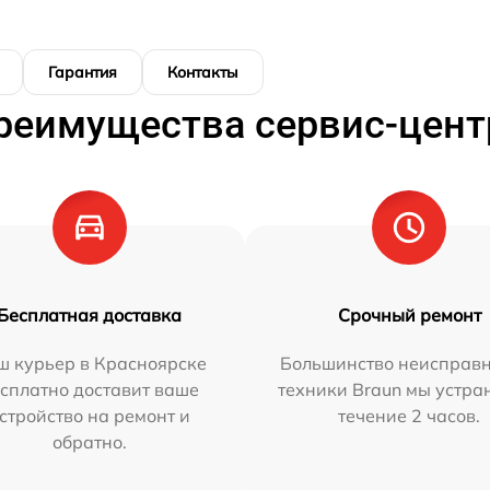
Гарантия
Контакты
реимущества сервис-цент
Бесплатная доставка
Срочный ремонт
ш курьер в Красноярске
Большинство неисправн
сплатно доставит ваше
техники Braun мы устра
стройство на ремонт и
течение 2 часов.
обратно.