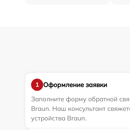
Оформление заявки
1
Заполните форму обратной связ
Braun. Наш консультант свяже
устройства Braun.