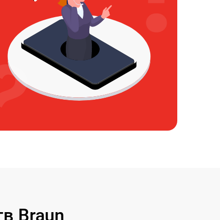
в Braun