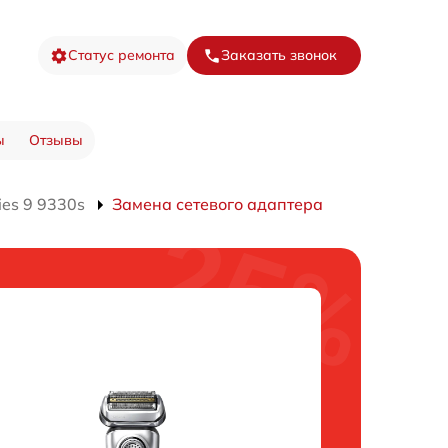
Статус ремонта
Заказать звонок
ы
Отзывы
ies 9 9330s
Замена сетевого адаптера