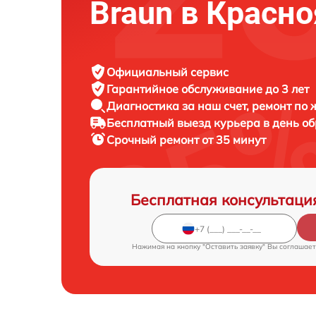
Braun в Красн
Официальный сервис
Гарантийное обслуживание
до 3 лет
Диагностика за наш счет,
ремонт по
Бесплатный выезд курьера
в день о
Срочный ремонт
от 35 минут
Бесплатная консультаци
Нажимая на кнопку "Оставить заявку" Вы соглашает