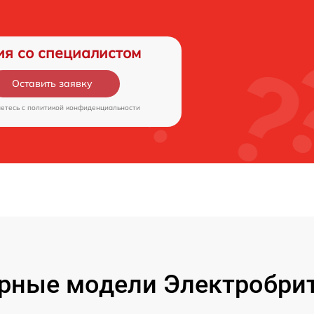
ия со специалистом
Оставить заявку
аетесь c
политикой конфиденциальности
рные модели Электробрит