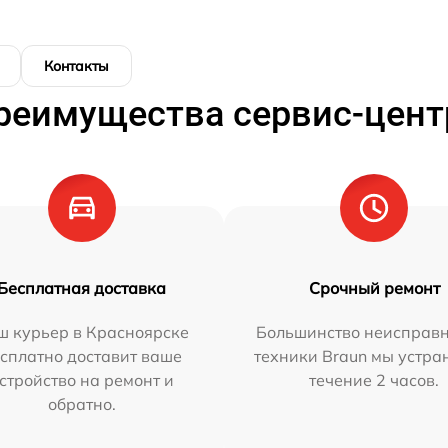
Контакты
реимущества сервис-цент
Бесплатная доставка
Срочный ремонт
ш курьер в Красноярске
Большинство неисправн
сплатно доставит ваше
техники Braun мы устра
стройство на ремонт и
течение 2 часов.
обратно.