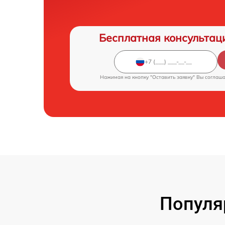
Бесплатная консультац
Нажимая на кнопку "Оставить заявку" Вы соглаш
Популя