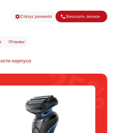
Статус ремонта
Заказать звонок
ы
Отзывы
ости корпуса