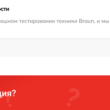
сти
ешном тестировании техники Braun, и мы
ция?