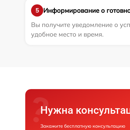
Информирование о готовно
5
Вы получите уведомление о усп
удобное место и время.
Нужна консульта
Закажите бесплатную консультацию