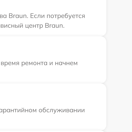
ва Braun. Если потребуется
висный центр Braun.
 время ремонта и начнем
 гарантийном обслуживании