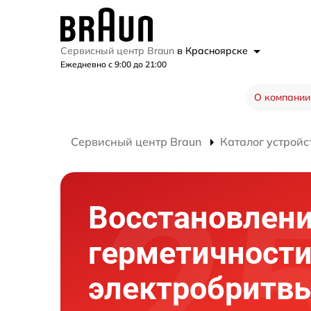
Сервисный центр Braun
в Красноярске
Ежедневно с 9:00 до 21:00
О компании
Сервисный центр Braun
Каталог устройс
Восстановлен
герметичности
электробритв