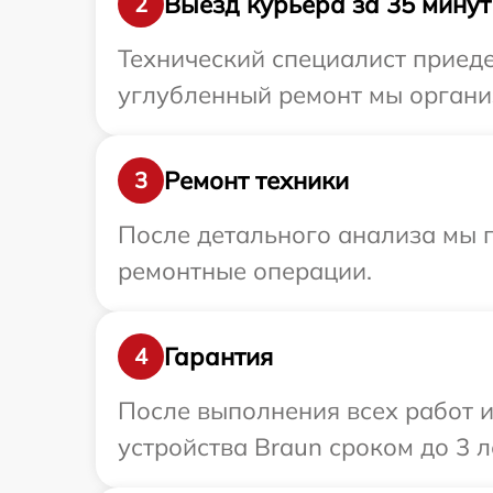
Выезд курьера за 35 минут
2
Технический специалист приеде
углубленный ремонт мы организ
Ремонт техники
3
После детального анализа мы п
ремонтные операции.
Гарантия
4
После выполнения всех работ 
устройства Braun сроком до 3 л