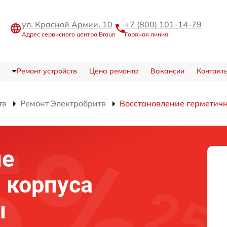
ул. Красной Армии, 10
+7 (800) 101-14-79
Адрес сервисного центра Braun
Горячая линия
Ремонт устройств
Цена ремонта
Вакансии
Контакт
тв
Ремонт Электробритв
Восстановление герметичн
ие
 корпуса
ы