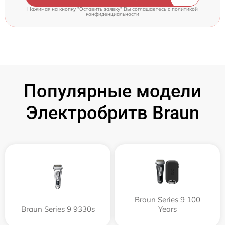
Нажимая на кнопку "Оставить заявку" Вы соглашаетесь c
политикой
конфиденциальности
Популярные модели
Электробритв Braun
Braun Series 9 100
Braun Series 9 9330s
Years