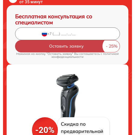
от 35 минут
Бесплатная консультация со
специалистом
Оставить заявку
Нажимая на кнопку "Оставить заявку" Вы соглашаетесь c
политикой
конфиденциальности
Скидка по
-20%
предварительной