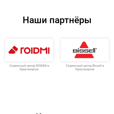
Наши партнёры
Сервисный центр ROIDMI в
Сервисный центр Bissell в
Красноярске
Красноярске