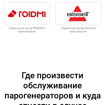
Сервисный центр ROIDMI в
Сервисный центр Bissell в
Красноярске
Красноярске
Где произвести
обслуживание
парогенераторов и куда