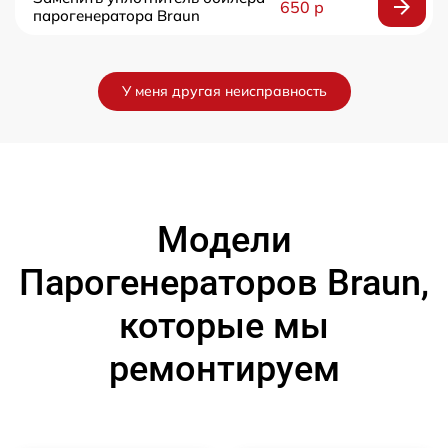
650 р
парогенератора Braun
У меня другая неисправность
Модели
Парогенераторов Braun,
которые мы
ремонтируем