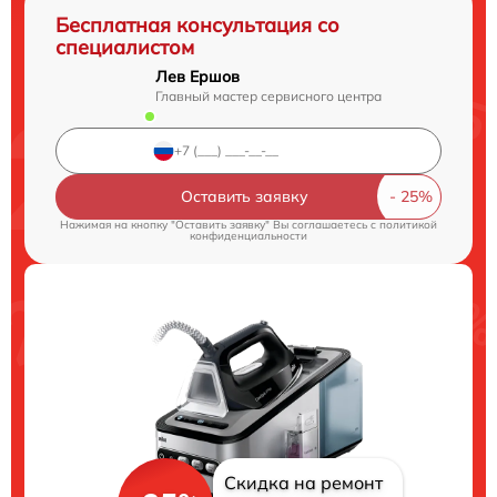
Бесплатная консультация со
специалистом
Лев Ершов
Главный мастер сервисного центра
Оставить заявку
Нажимая на кнопку "Оставить заявку" Вы соглашаетесь c
политикой
конфиденциальности
Скидка на ремонт