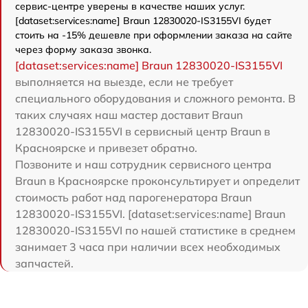
сервис-центре уверены в качестве наших услуг.
[dataset:services:name] Braun 12830020-IS3155VI будет
стоить на -15% дешевле при оформлении заказа на сайте
через форму заказа звонка.
[dataset:services:name] Braun 12830020-IS3155VI
выполняется на выезде, если не требует
специального оборудования и сложного ремонта. В
таких случаях наш мастер доставит Braun
12830020-IS3155VI в сервисный центр Braun в
Красноярске и привезет обратно.
Позвоните и наш сотрудник сервисного центра
Braun в Красноярске проконсультирует и определит
стоимость работ над парогенератора Braun
12830020-IS3155VI. [dataset:services:name] Braun
12830020-IS3155VI по нашей статистике в среднем
занимает 3 часа при наличии всех необходимых
запчастей.