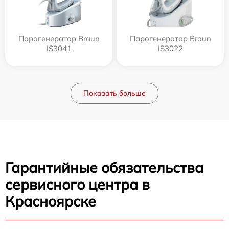
Парогенератор Braun
Парогенератор Braun
IS3041
IS3022
Показать больше
Гарантийные обязательства
сервисного центра в
Красноярске