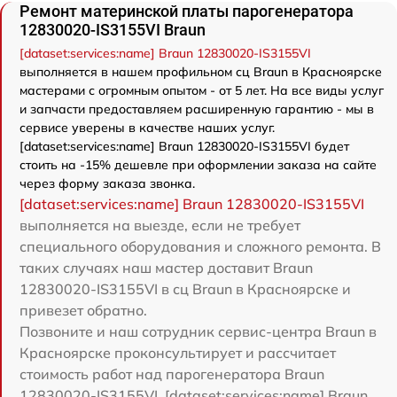
Ремонт материнской платы парогенератора
12830020-IS3155VI Braun
[dataset:services:name] Braun 12830020-IS3155VI
выполняется в нашем профильном сц Braun в Красноярске
мастерами с огромным опытом - от 5 лет. На все виды услуг
и запчасти предоставляем расширенную гарантию - мы в
сервисе уверены в качестве наших услуг.
[dataset:services:name] Braun 12830020-IS3155VI будет
стоить на -15% дешевле при оформлении заказа на сайте
через форму заказа звонка.
[dataset:services:name] Braun 12830020-IS3155VI
выполняется на выезде, если не требует
специального оборудования и сложного ремонта. В
таких случаях наш мастер доставит Braun
12830020-IS3155VI в сц Braun в Красноярске и
привезет обратно.
Позвоните и наш сотрудник сервис-центра Braun в
Красноярске проконсультирует и рассчитает
стоимость работ над парогенератора Braun
12830020-IS3155VI. [dataset:services:name] Braun