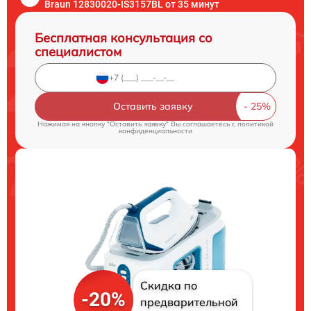
Braun 12830020-IS3157BL от 35 минут
Бесплатная консультация со
специалистом
Оставить заявку
Нажимая на кнопку "Оставить заявку" Вы соглашаетесь c
политикой
конфиденциальности
Скидка по
-20%
предварительной