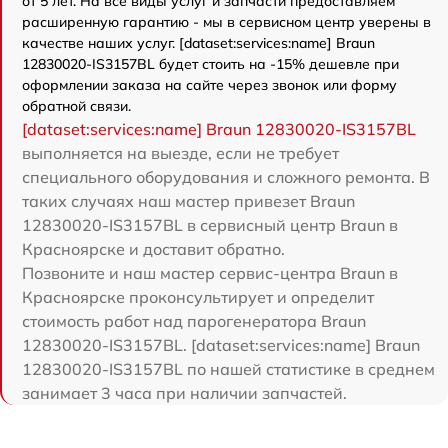
от 5 лет. На все виды услуг и запчасти предоставляем
расширенную гарантию - мы в сервисном центр уверены в
качестве наших услуг. [dataset:services:name] Braun
12830020-IS3157BL будет стоить на -15% дешевле при
оформлении заказа на сайте через звонок или форму
обратной связи.
[dataset:services:name] Braun 12830020-IS3157BL
выполняется на выезде, если не требует
специального оборудования и сложного ремонта. В
таких случаях наш мастер привезет Braun
12830020-IS3157BL в сервисный центр Braun в
Красноярске и доставит обратно.
Позвоните и наш мастер сервис-центра Braun в
Красноярске проконсультирует и определит
стоимость работ над парогенератора Braun
12830020-IS3157BL. [dataset:services:name] Braun
12830020-IS3157BL по нашей статистике в среднем
занимает 3 часа при наличии запчастей.