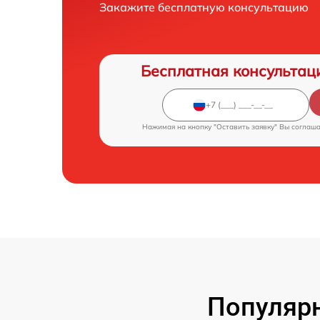
Закажите бесплатную консультацию
Бесплатная консультац
Нажимая на кнопку "Оставить заявку" Вы соглаш
Популярн