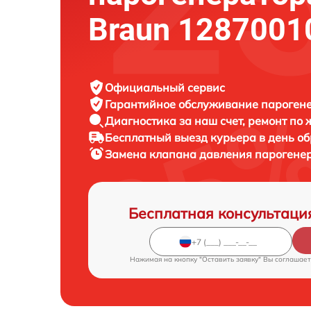
Braun 1287001
Официальный сервис
Гарантийное обслуживание
парогене
Диагностика за наш счет,
ремонт по
Бесплатный выезд курьера
в день о
Замена клапана давления парогене
Бесплатная консультаци
Нажимая на кнопку "Оставить заявку" Вы соглашает