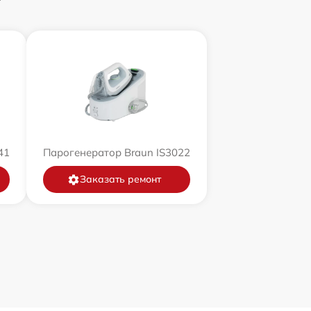
41
Парогенератор Braun IS3022
Заказать ремонт