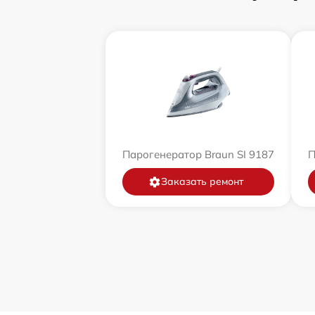
Парогенератор Braun SI 9187
П
Заказать ремонт