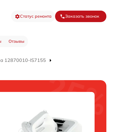
Статус ремонта
Заказать звонок
ы
Отзывы
ра 12870010-IS7155