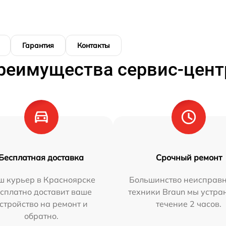
Гарантия
Контакты
реимущества сервис-цент
Бесплатная доставка
Срочный ремонт
ш курьер в Красноярске
Большинство неисправн
сплатно доставит ваше
техники Braun мы устра
стройство на ремонт и
течение 2 часов.
обратно.