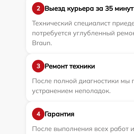
Выезд курьера за 35 минут
2
Технический специалист приеде
потребуется углубленный ремо
Braun.
Ремонт техники
3
После полной диагностики мы п
устранением неполадок.
Гарантия
4
После выполнения всех работ 