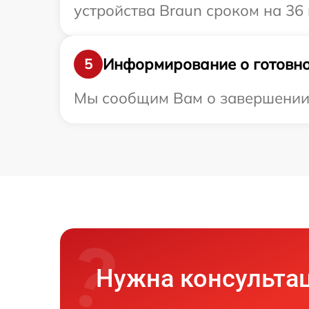
устройства Braun сроком на 36 
Информирование о готовно
5
Мы сообщим Вам о завершении р
Нужна консульта