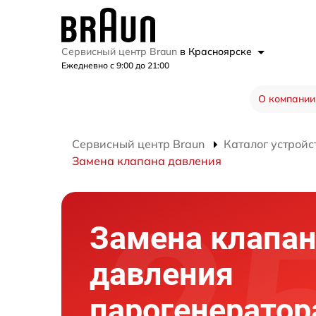
Сервисный центр Braun
в Красноярске
Ежедневно с 9:00 до 21:00
О компании
Сервисный центр Braun
Каталог устройс
Замена клапана давления
Замена клапа
давления
парогенератор