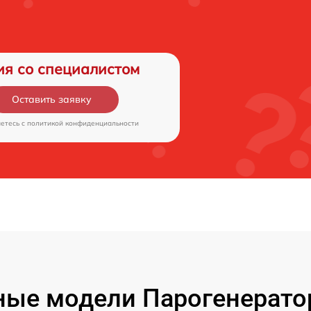
ия со специалистом
Оставить заявку
аетесь c
политикой конфиденциальности
ые модели Парогенерато