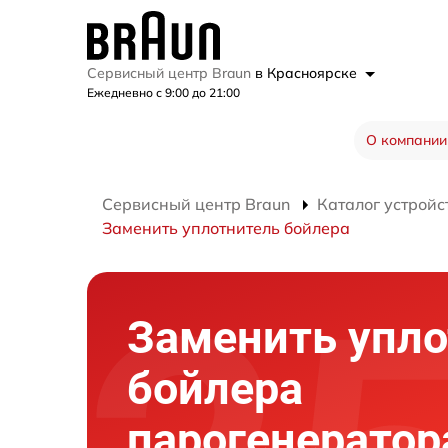
Сервисный центр Braun
в Красноярске
Ежедневно с 9:00 до 21:00
О компании
Сервисный центр Braun
Каталог устройс
Заменить уплотнитель бойлера
Заменить упло
бойлера
парогенератор