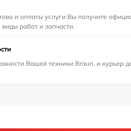
отово и оплаты услуги Вы получите офиц
 виды работ и запчасти.
сти
овности Вашей техники Braun, и курьер до