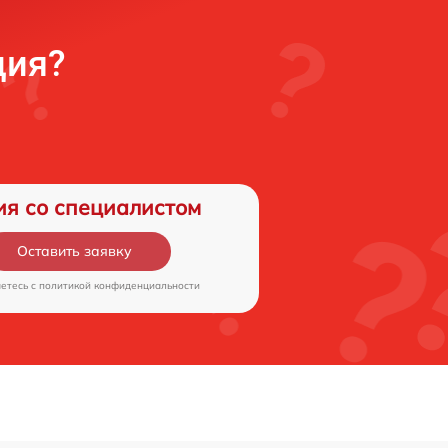
ция?
ия со специалистом
Оставить заявку
аетесь c
политикой конфиденциальности