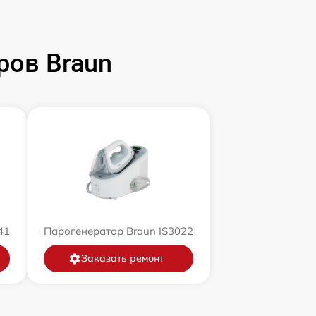
ров Braun
41
Парогенератор Braun IS3022
Заказать ремонт