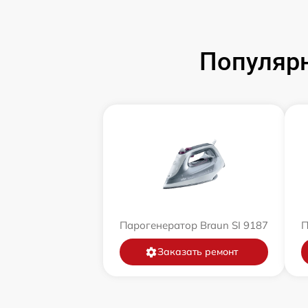
Популярн
Парогенератор Braun SI 9187
П
Заказать ремонт