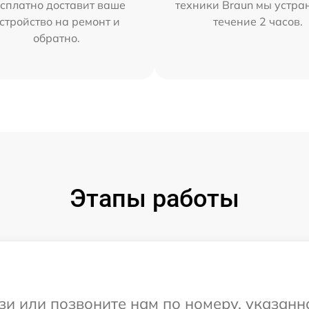
сплатно доставит ваше
техники Braun мы устра
стройство на ремонт и
течение 2 часов.
обратно.
Этапы работы
и или позвоните нам по номеру, указанн