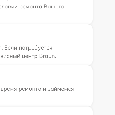
словий ремонта Вашего
. Если потребуется
висный центр Braun.
 время ремонта и займемся