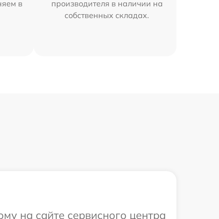
няем в
производителя в наличии на
собственных складах.
ому на сайте сервисного центра