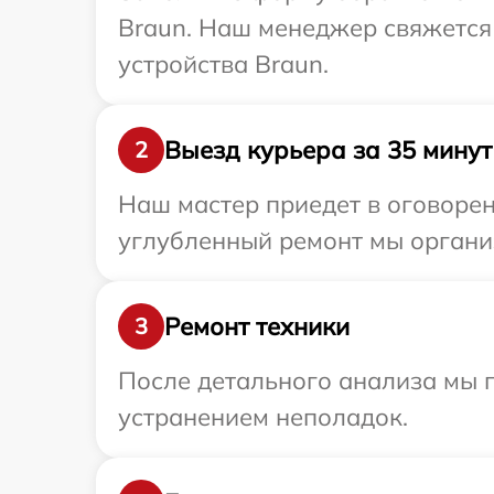
Braun. Наш менеджер свяжется
устройства Braun.
Выезд курьера за 35 минут
2
Наш мастер приедет в оговорен
углубленный ремонт мы организ
Ремонт техники
3
После детального анализа мы п
устранением неполадок.