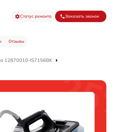
Статус ремонта
Заказать звонок
ы
Отзывы
ра 12870010-IS7156BK