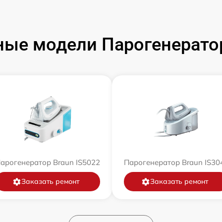
ые модели Парогенерато
арогенератор Braun IS5022
Парогенератор Braun IS30
Заказать ремонт
Заказать ремонт