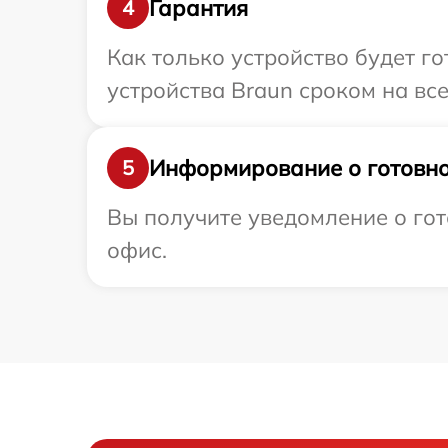
Гарантия
4
Как только устройство будет г
устройства Braun сроком на все
Информирование о готовно
5
Вы получите уведомление о гот
офис.