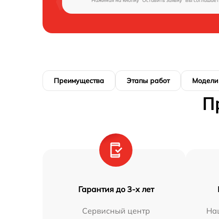
Нажимая на кнопку "Оставить заявку" Вы соглашает
Преимущества
Этапы работ
Модели
П
Гарантия до 3-х лет
Сервисный центр
На