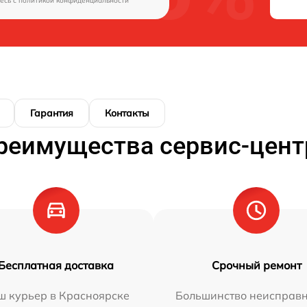
есь c
политикой конфиденциальности
Гарантия
Контакты
реимущества сервис-цент
Бесплатная доставка
Срочный ремонт
ш курьер в Красноярске
Большинство неисправн