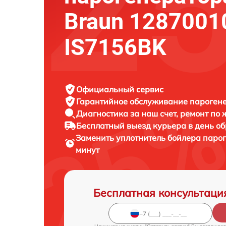
Braun 1287001
IS7156BK
Официальный сервис
Гарантийное обслуживание
парогене
Диагностика за наш счет,
ремонт по
Бесплатный выезд курьера
в день о
Заменить уплотнитель бойлера паро
минут
Бесплатная консультаци