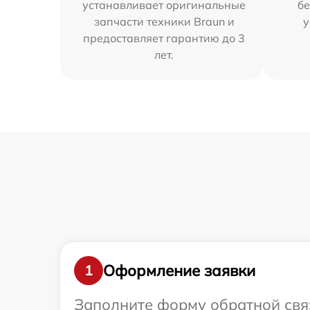
устанавливает оригинальные
бе
запчасти техники Braun и
у
предоставляет гарантию до 3
лет.
Оформление заявки
1
Заполните форму обратной связ