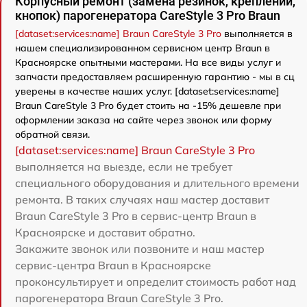
Корпусный ремонт (замена резинок, креплений,
кнопок) парогенератора CareStyle 3 Pro Braun
[dataset:services:name] Braun CareStyle 3 Pro
выполняется в
нашем специализированном сервисном центр Braun в
Красноярске опытными мастерами. На все виды услуг и
запчасти предоставляем расширенную гарантию - мы в сц
уверены в качестве наших услуг. [dataset:services:name]
Braun CareStyle 3 Pro будет стоить на -15% дешевле при
оформлении заказа на сайте через звонок или форму
обратной связи.
[dataset:services:name] Braun CareStyle 3 Pro
выполняется на выезде, если не требует
специального оборудования и длительного времени
ремонта. В таких случаях наш мастер доставит
Braun CareStyle 3 Pro в сервис-центр Braun в
Красноярске и доставит обратно.
Закажите звонок или позвоните и наш мастер
сервис-центра Braun в Красноярске
проконсультирует и определит стоимость работ над
парогенератора Braun CareStyle 3 Pro.