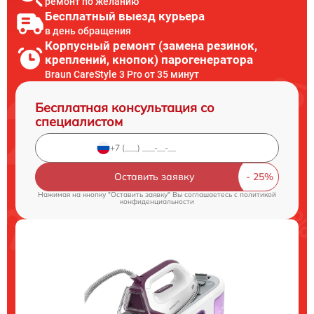
ремонт по желанию
Бесплатный выезд курьера
в день обращения
Корпусный ремонт (замена резинок,
креплений, кнопок) парогенератора
Braun CareStyle 3 Pro от 35 минут
Бесплатная консультация со
специалистом
Оставить заявку
Нажимая на кнопку "Оставить заявку" Вы соглашаетесь c
политикой
конфиденциальности