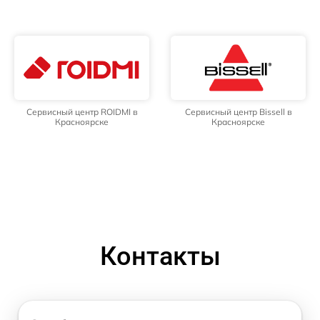
Сервисный центр ROIDMI в
Сервисный центр Bissell в
Красноярске
Красноярске
Контакты