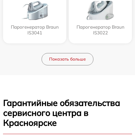
Парогенератор Braun
Парогенератор Braun
IS3041
IS3022
Показать больше
Гарантийные обязательства
сервисного центра в
Красноярске