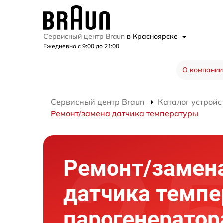
Сервисный центр Braun
в Красноярске
Ежедневно с 9:00 до 21:00
О компании
Сервисный центр Braun
Каталог устройс
Ремонт/замена датчика температуры
Ремонт/замен
датчика темп
парогенератор