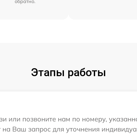
обратно.
Этапы работы
и или позвоните нам по номеру, указанн
ит на Ваш запрос для уточнения индивиду