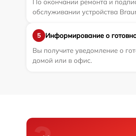
По окончании ремонта и подпи
обслуживании устройства Braun
Информирование о готовно
5
Вы получите уведомление о гот
домой или в офис.