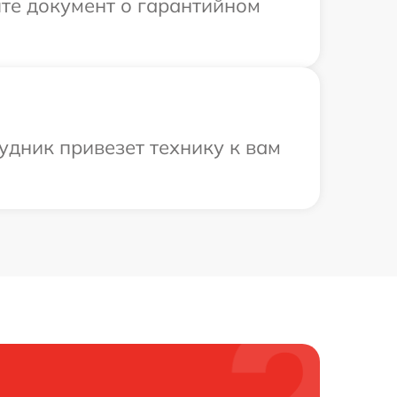
те документ о гарантийном
удник привезет технику к вам