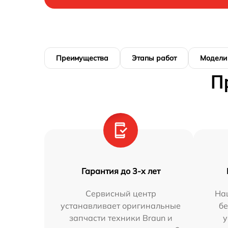
Преимущества
Этапы работ
Модели
П
Гарантия до 3-х лет
Сервисный центр
На
устанавливает оригинальные
бе
запчасти техники Braun и
у