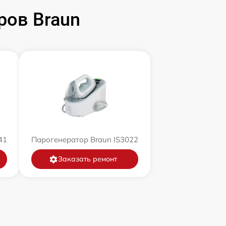
ров Braun
41
Парогенератор Braun IS3022
Заказать ремонт