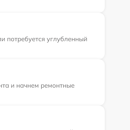
ли потребуется углубленный
онта и начнем ремонтные