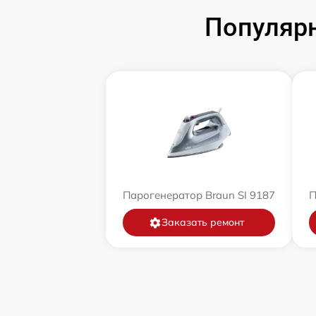
Популярн
Парогенератор Braun SI 9187
П
Заказать ремонт