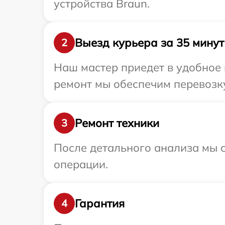
устройства Braun.
Выезд курьера за 35 минут
2
Наш мастер приедет в удобное 
ремонт мы обеспечим перевозку
Ремонт техники
3
После детального анализа мы с
операции.
Гарантия
4