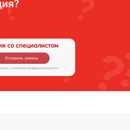
ция?
ия со специалистом
Оставить заявку
аетесь c
политикой конфиденциальности