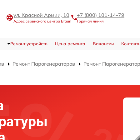
ул. Красной Армии, 10
+7 (800) 101-14-79
Адрес сервисного центра Braun
Горячая линия
Ремонт устройств
Цена ремонта
Вакансии
Контакт
тв
Ремонт Парогенераторов
Ремонт Парогенератора
а
ературы
а