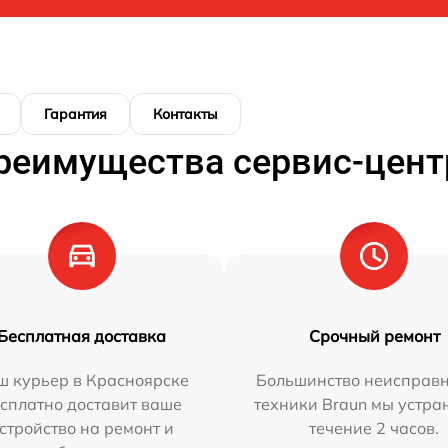
Гарантия
Контакты
реимущества сервис-цент
Бесплатная доставка
Срочный ремонт
ш курьер в Красноярске
Большинство неисправн
сплатно доставит ваше
техники Braun мы устра
стройство на ремонт и
течение 2 часов.