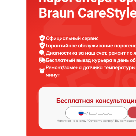
Braun CareStyle
Официальный сервис
Гарантийное обслуживание
парогене
Диагностика за наш счет,
ремонт по
Бесплатный выезд курьера
в день о
Ремонт/замена датчика температур
минут
Бесплатная консультаци
Нажимая на кнопку "Оставить заявку" Вы соглашает