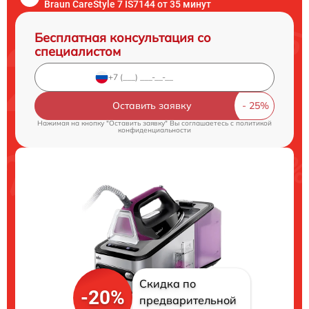
Braun CareStyle 7 IS7144 от 35 минут
Бесплатная консультация со
специалистом
Оставить заявку
Нажимая на кнопку "Оставить заявку" Вы соглашаетесь c
политикой
конфиденциальности
Скидка по
-20%
предварительной