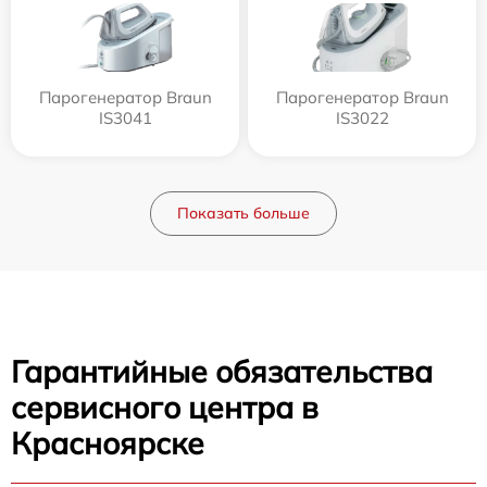
Парогенератор Braun
Парогенератор Braun
IS3041
IS3022
Показать больше
Гарантийные обязательства
сервисного центра в
Красноярске