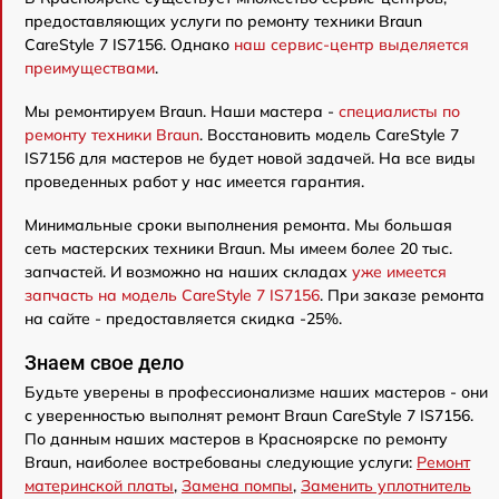
предоставляющих услуги по ремонту техники Braun
CareStyle 7 IS7156. Однако
наш сервис-центр выделяется
преимуществами
.
Мы ремонтируем Braun. Наши мастера -
специалисты по
ремонту техники Braun
. Восстановить модель CareStyle 7
IS7156 для мастеров не будет новой задачей. На все виды
проведенных работ у нас имеется гарантия.
Минимальные сроки выполнения ремонта. Мы большая
сеть мастерских техники Braun. Мы имеем более 20 тыс.
запчастей. И возможно на наших складах
уже имеется
запчасть на модель CareStyle 7 IS7156
. При заказе ремонта
на сайте - предоставляется скидка -25%.
Знаем свое дело
Будьте уверены в профессионализме наших мастеров - они
с уверенностью выполнят ремонт Braun CareStyle 7 IS7156.
По данным наших мастеров в Красноярске по ремонту
Braun, наиболее востребованы следующие услуги:
Ремонт
материнской платы
,
Замена помпы
,
Заменить уплотнитель