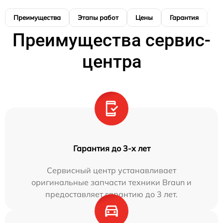
Преимущества
Этапы работ
Цены
Гарантия
М
Преимущества сервис-
центра
Гарантия до 3-х лет
Сервисный центр устанавливает
оригинальные запчасти техники Braun и
предоставляет гарантию до 3 лет.