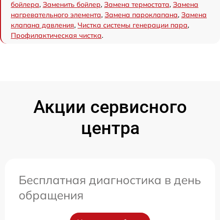
бойлера
,
Заменить бойлер
,
Замена термостата
,
Замена
нагревательного элемента
,
Замена пароклапана
,
Замена
клапана давления
,
Чистка системы генерации пара
,
Профилактическая чистка
.
Акции сервисного
центра
Бесплатная диагностика в день
обращения