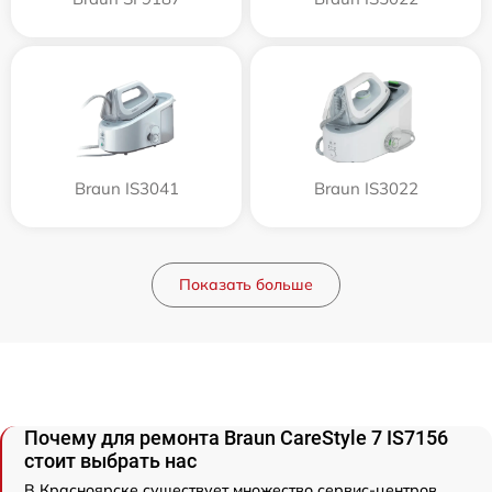
Braun IS3041
Braun IS3022
Показать больше
Почему для ремонта Braun CareStyle 7 IS7156
стоит выбрать нас
В Красноярске существует множество сервис-центров,