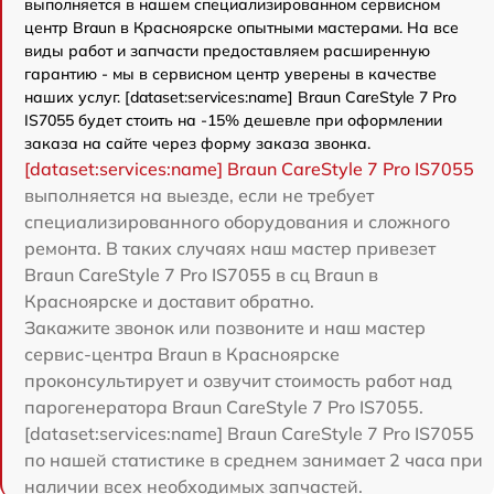
выполняется в нашем специализированном сервисном
центр Braun в Красноярске опытными мастерами. На все
виды работ и запчасти предоставляем расширенную
гарантию - мы в сервисном центр уверены в качестве
наших услуг. [dataset:services:name] Braun CareStyle 7 Pro
IS7055 будет стоить на -15% дешевле при оформлении
заказа на сайте через форму заказа звонка.
[dataset:services:name] Braun CareStyle 7 Pro IS7055
выполняется на выезде, если не требует
специализированного оборудования и сложного
ремонта. В таких случаях наш мастер привезет
Braun CareStyle 7 Pro IS7055 в сц Braun в
Красноярске и доставит обратно.
Закажите звонок или позвоните и наш мастер
сервис-центра Braun в Красноярске
проконсультирует и озвучит стоимость работ над
парогенератора Braun CareStyle 7 Pro IS7055.
[dataset:services:name] Braun CareStyle 7 Pro IS7055
по нашей статистике в среднем занимает 2 часа при
наличии всех необходимых запчастей.