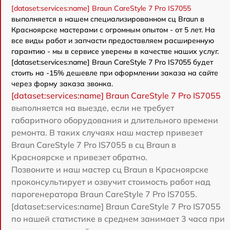
[dataset:services:name] Braun CareStyle 7 Pro IS7055
выполняется в нашем специализированном сц Braun в
Красноярске мастерами с огромным опытом - от 5 лет. На
все виды работ и запчасти предоставляем расширенную
гарантию - мы в сервисе уверены в качестве наших услуг.
[dataset:services:name] Braun CareStyle 7 Pro IS7055 будет
стоить на -15% дешевле при оформлении заказа на сайте
через форму заказа звонка.
[dataset:services:name] Braun CareStyle 7 Pro IS7055
выполняется на выезде, если не требует
габаритного оборудования и длительного времени
ремонта. В таких случаях наш мастер привезет
Braun CareStyle 7 Pro IS7055 в сц Braun в
Красноярске и привезет обратно.
Позвоните и наш мастер сц Braun в Красноярске
проконсультирует и озвучит стоимость работ над
парогенератора Braun CareStyle 7 Pro IS7055.
[dataset:services:name] Braun CareStyle 7 Pro IS7055
по нашей статистике в среднем занимает 3 часа при