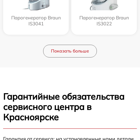
Парогенератор Braun
Парогенератор Braun
IS3041
IS3022
Показать больше
Гарантийные обязательства
сервисного центра в
Красноярске
Гарантия от сервиса: на установленные нами детали