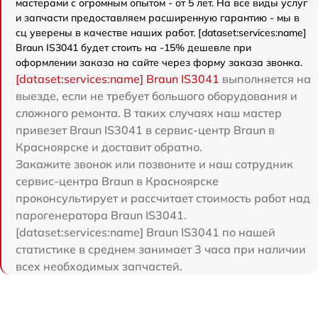
мастерами с огромным опытом - от 5 лет. На все виды услуг
и запчасти предоставляем расширенную гарантию - мы в
сц уверены в качестве наших работ. [dataset:services:name]
Braun IS3041 будет стоить на -15% дешевле при
оформлении заказа на сайте через форму заказа звонка.
[dataset:services:name] Braun IS3041
выполняется на
выезде, если не требует большого оборудования и
сложного ремонта. В таких случаях наш мастер
привезет Braun IS3041 в сервис-центр Braun в
Красноярске и доставит обратно.
Закажите звонок или позвоните и наш сотрудник
сервис-центра Braun в Красноярске
проконсультирует и рассчитает стоимость работ над
парогенератора Braun IS3041.
[dataset:services:name] Braun IS3041 по нашей
статистике в среднем занимает 3 часа при наличии
всех необходимых запчастей.