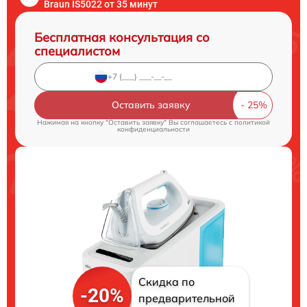
Braun IS5022 от 35 минут
Бесплатная консультация со
специалистом
Оставить заявку
Нажимая на кнопку "Оставить заявку" Вы соглашаетесь c
политикой
конфиденциальности
Скидка по
-20%
предварительной