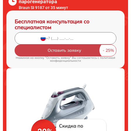
парогенератора
Braun SI 9187 от 35 минут
Бесплатная консультация со
специалистом
Оставить заявку
Нажимая на кнопку "Оставить заявку" Вы соглашаетесь c
политикой
конфиденциальности
Скидка по