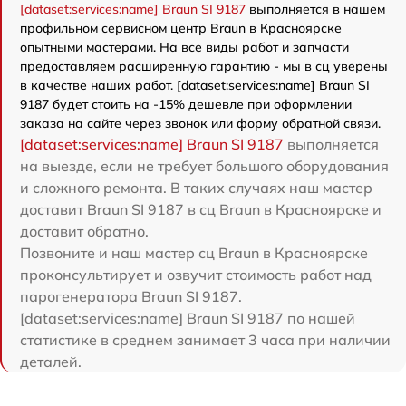
[dataset:services:name] Braun SI 9187
выполняется в нашем
профильном сервисном центр Braun в Красноярске
опытными мастерами. На все виды работ и запчасти
предоставляем расширенную гарантию - мы в сц уверены
в качестве наших работ. [dataset:services:name] Braun SI
9187 будет стоить на -15% дешевле при оформлении
заказа на сайте через звонок или форму обратной связи.
[dataset:services:name] Braun SI 9187
выполняется
на выезде, если не требует большого оборудования
и сложного ремонта. В таких случаях наш мастер
доставит Braun SI 9187 в сц Braun в Красноярске и
доставит обратно.
Позвоните и наш мастер сц Braun в Красноярске
проконсультирует и озвучит стоимость работ над
парогенератора Braun SI 9187.
[dataset:services:name] Braun SI 9187 по нашей
статистике в среднем занимает 3 часа при наличии
деталей.