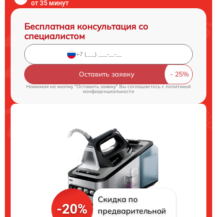
от 35 минут
Бесплатная консультация со
специалистом
Оставить заявку
Нажимая на кнопку "Оставить заявку" Вы соглашаетесь c
политикой
конфиденциальности
Скидка по
-20%
предварительной