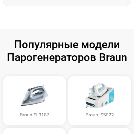
Популярные модели
Парогенераторов Braun
Braun SI 9187
Braun IS5022